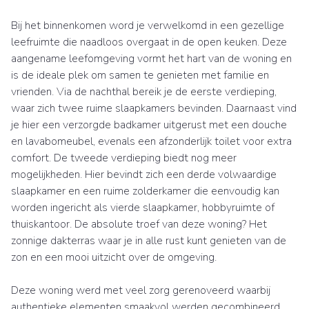
Bij het binnenkomen word je verwelkomd in een gezellige
leefruimte die naadloos overgaat in de open keuken. Deze
aangename leefomgeving vormt het hart van de woning en
is de ideale plek om samen te genieten met familie en
vrienden. Via de nachthal bereik je de eerste verdieping,
waar zich twee ruime slaapkamers bevinden. Daarnaast vind
je hier een verzorgde badkamer uitgerust met een douche
en lavabomeubel, evenals een afzonderlijk toilet voor extra
comfort. De tweede verdieping biedt nog meer
mogelijkheden. Hier bevindt zich een derde volwaardige
slaapkamer en een ruime zolderkamer die eenvoudig kan
worden ingericht als vierde slaapkamer, hobbyruimte of
thuiskantoor. De absolute troef van deze woning? Het
zonnige dakterras waar je in alle rust kunt genieten van de
zon en een mooi uitzicht over de omgeving.
Deze woning werd met veel zorg gerenoveerd waarbij
authentieke elementen smaakvol werden gecombineerd