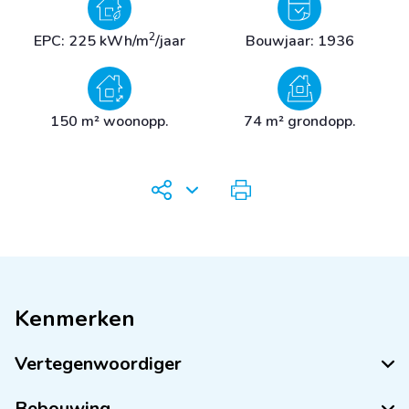
2
EPC: 225 kWh/m
/jaar
Bouwjaar: 1936
150 m² woonopp.
74 m² grondopp.
Kenmerken
Vertegenwoordiger
Bebouwing