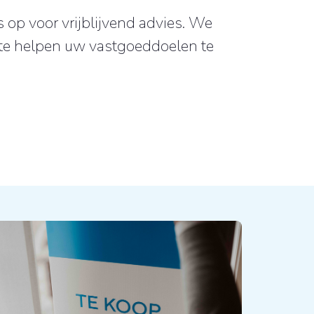
op voor vrijblijvend advies. We
u te helpen uw vastgoeddoelen te