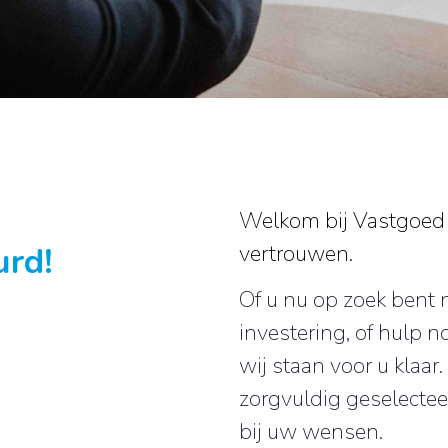
Welkom bij Vastgoed D
urd!
vertrouwen.
Of u nu op zoek bent 
investering, of hulp n
wij staan voor u klaar
zorgvuldig geselecte
bij uw wensen.