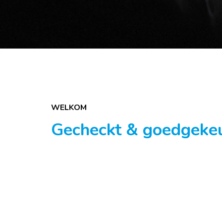
WELKOM
Gecheckt & goedgeke