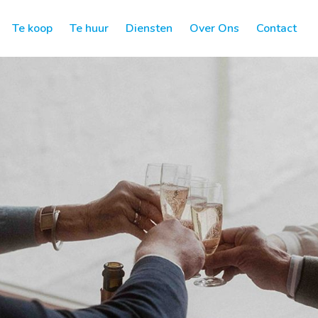
Te koop
Te huur
Diensten
Over Ons
Contact