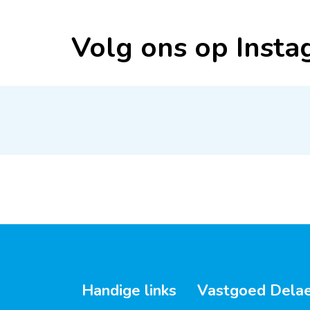
Volg ons op Insta
Handige links
Vastgoed Dela