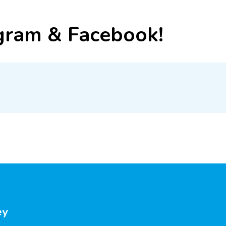
gram & Facebook!
ey