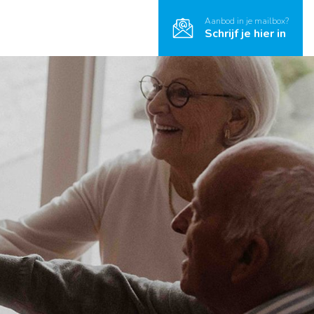
Aanbod in je mailbox?
Schrijf je hier in