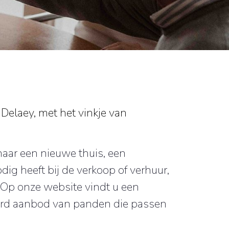
elaey, met het vinkje van
naar een nieuwe thuis, een
odig heeft bij de verkoop of verhuur,
. Op onze website vindt u een
erd aanbod van panden die passen