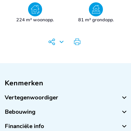
224 m² woonopp.
81 m² grondopp.
Kenmerken
Vertegenwoordiger
Bebouwing
Financiële info