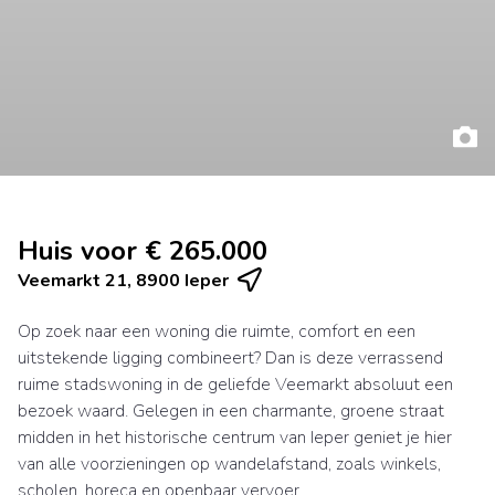
Huis voor € 265.000
Veemarkt 21, 8900 Ieper
Op zoek naar een woning die ruimte, comfort en een
uitstekende ligging combineert? Dan is deze verrassend
ruime stadswoning in de geliefde Veemarkt absoluut een
bezoek waard. Gelegen in een charmante, groene straat
midden in het historische centrum van Ieper geniet je hier
van alle voorzieningen op wandelafstand, zoals winkels,
scholen, horeca en openbaar vervoer.