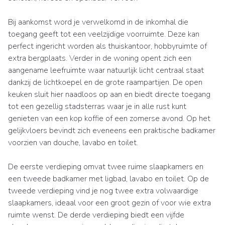
Bij aankomst word je verwelkomd in de inkomhal die
toegang geeft tot een veelzijdige voorruimte. Deze kan
perfect ingericht worden als thuiskantoor, hobbyruimte of
extra bergplaats. Verder in de woning opent zich een
aangename leefruimte waar natuurlijk licht centraal staat
dankzij de lichtkoepel en de grote raampartijen. De open
keuken sluit hier naadloos op aan en biedt directe toegang
tot een gezellig stadsterras waar je in alle rust kunt
genieten van een kop koffie of een zomerse avond. Op het
gelijkvloers bevindt zich eveneens een praktische badkamer
voorzien van douche, lavabo en toilet.
De eerste verdieping omvat twee ruime slaapkamers en
een tweede badkamer met ligbad, lavabo en toilet. Op de
tweede verdieping vind je nog twee extra volwaardige
slaapkamers, ideaal voor een groot gezin of voor wie extra
ruimte wenst. De derde verdieping biedt een vijfde