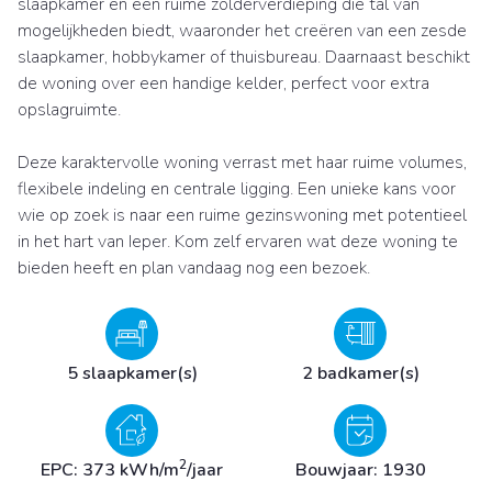
slaapkamer en een ruime zolderverdieping die tal van
mogelijkheden biedt, waaronder het creëren van een zesde
slaapkamer, hobbykamer of thuisbureau. Daarnaast beschikt
de woning over een handige kelder, perfect voor extra
opslagruimte.
Deze karaktervolle woning verrast met haar ruime volumes,
flexibele indeling en centrale ligging. Een unieke kans voor
wie op zoek is naar een ruime gezinswoning met potentieel
in het hart van Ieper. Kom zelf ervaren wat deze woning te
bieden heeft en plan vandaag nog een bezoek.
5 slaapkamer(s)
2 badkamer(s)
2
EPC: 373 kWh/m
/jaar
Bouwjaar: 1930