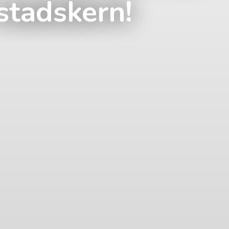
stadskern!