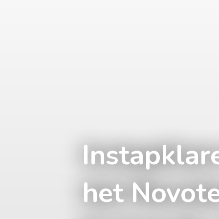
Instapklar
het Novotel