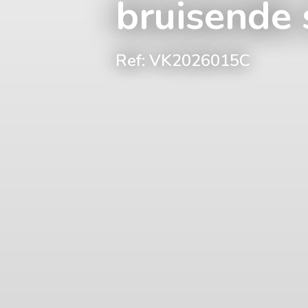
bruisende 
Ref: VK2026015C