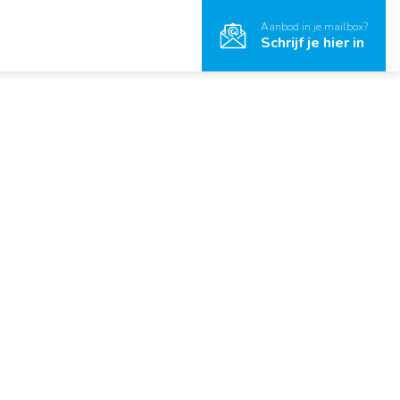
Aanbod in je mailbox?
Schrijf je hier in