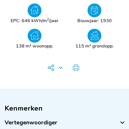
2
EPC: 646 kWh/m
/jaar
Bouwjaar: 1930
138 m² woonopp.
115 m² grondopp.
Kenmerken
Vertegenwoordiger