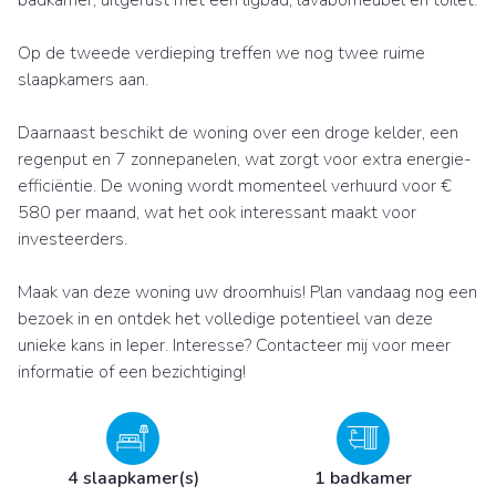
badkamer, uitgerust met een ligbad, lavabomeubel en toilet.
Op de tweede verdieping treffen we nog twee ruime
slaapkamers aan.
Daarnaast beschikt de woning over een droge kelder, een
regenput en 7 zonnepanelen, wat zorgt voor extra energie-
efficiëntie. De woning wordt momenteel verhuurd voor €
580 per maand, wat het ook interessant maakt voor
investeerders.
Maak van deze woning uw droomhuis! Plan vandaag nog een
bezoek in en ontdek het volledige potentieel van deze
unieke kans in Ieper. Interesse? Contacteer mij voor meer
informatie of een bezichtiging!
4 slaapkamer(s)
1 badkamer